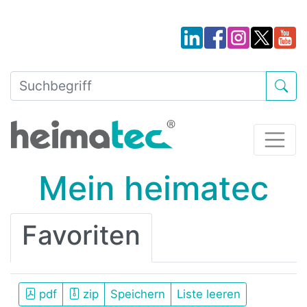
Mein heimatec
Favoriten
pdf
zip
Speichern
Liste leeren